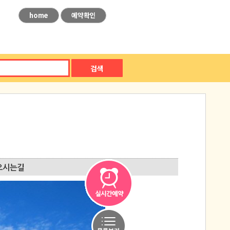
home
예약확인
검색