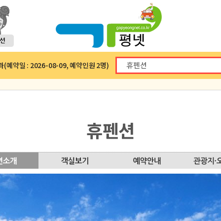
예약일 : 2026-08-09, 예약인원 2명)
휴펜션