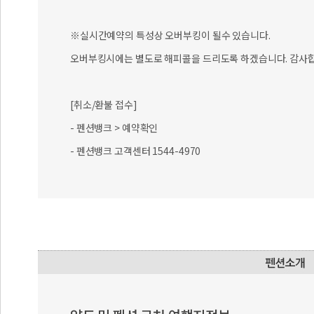
※실시간예약의 특성상 오버부킹이 될수 있습니다.
오버부킹시에는 별도로 해피콜을 드리도록 하겠습니다. 감사합
[취소/환불 접수]
- 펜션뱅크 > 예약확인
- 펜션뱅크 고객센터 1544-4970