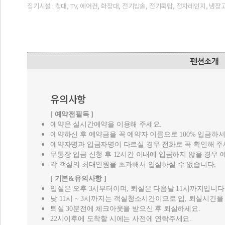
집기시설 : 침대, TV, 에어컨, 화장대, 전기밥솥, 전기쿡탑, 전자레인지, 냉장
유의사항
[ 예약전필독 ]
예약은 실시간예약을 이용해 주세요.
예약하신 후 예약금을 꼭 예약자 이름으로 100% 입금하셔
예약자명과 입금자명이 다르실 경우 전화로 꼭 확인해 주
무통장 입금 신청 후 12시간 이내에 입금하지 않을 경우
각 객실의 최대인원을 초과해서 입실하실 수 없습니다.
[ 기본&유의사항 ]
입실은 오후 3시부터이며, 퇴실은 다음날 11시까지입니다
낮 11시 ~ 3시까지는 객실청소시간이므로 입, 퇴실시간을
퇴실 30분전에 체크아웃을 받으신 후 퇴실하세요.
22시이후에 도착할 시에는 사전에 연락주세요.