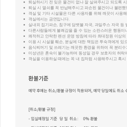
퇴실하시기 전 잊은 물건이 없나 잘 살펴주시고 되도록 시
퇴실 시 열쇠를 꼭 반납해주시고 파손된 물건이나 불편했
객실 및 기타 시설물은 다른 사용자를 위해 깨끗이 사용해
객실에서는 금연입니다.
실내외 집기파손, 침구에 담뱃불 자국, 과일주스 자국 등 
다른사람들에게 불쾌감을 줄 수 있는 소란스러운 행동이나 
쾌적하고 안락한 펜션 운영 방침에 따라 최대정원 이상의
이용 시 시설물 훼손, 분실에 대한 책임은 투숙객에게 있
음식찌꺼기 및 쓰레기는 깨끗한 환경을 위하여 꼭 분리수
미성년은 혼숙이 불가능하며 동성일 경우 보호자의 허락
객실을 이용하실 때에는 꼭 내 집처럼 사용해주시고 혹시
환불기준
예약 후에는 취소/환불 규정이 적용되어, 예약 당일에도 취소 
[취소/환불 규정]
- 입실예정일 기준 당 일 취소 : 0% 환불