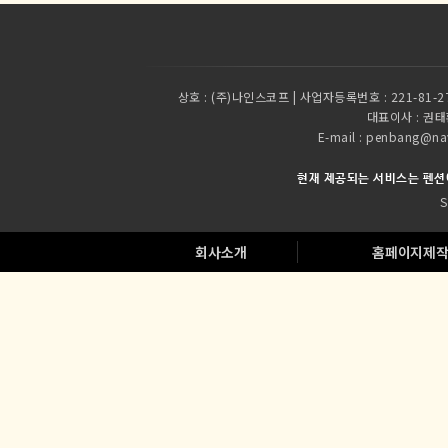
상호 :
(주)나인스코프 | 사업자등록번호 : 221-81-2
대표이사 :
권태환
E-mail : penbang
현재 제공되는 서비스는 펜션
S
회사소개
홈페이지제