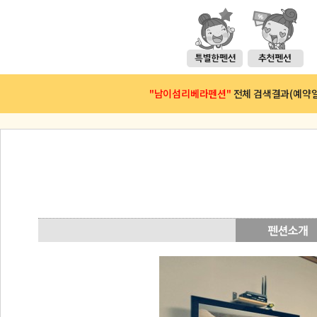
"남이섬리베라펜션"
전체 검색결과(예약일 :