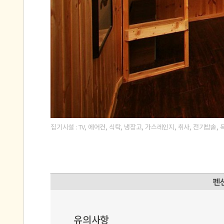
집기시설 : TV, 에어컨, 식탁, 냉장고, 가스레인지, 취사, 전기밥솥,
유의사항