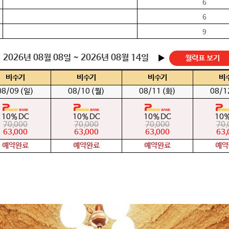
6
6
9