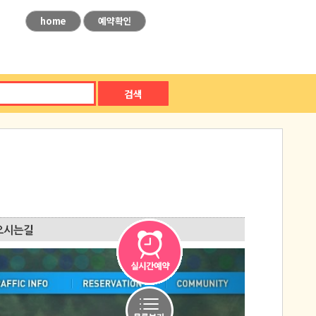
home
예약확인
검색