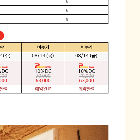
6
6
9