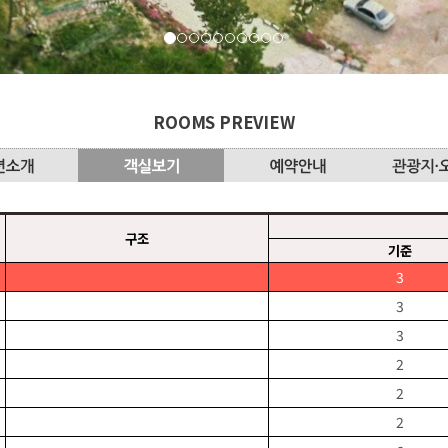
ROOMS PREVIEW
구조
기준
3
3
3
2
2
2