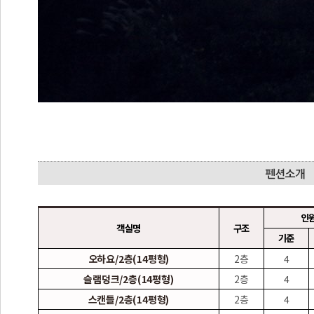
인
객실명
구조
기준
오하요/2층(14평형)
2층
4
슬램덩크/2층(14평형)
2층
4
스캔들/2층(14평형)
2층
4