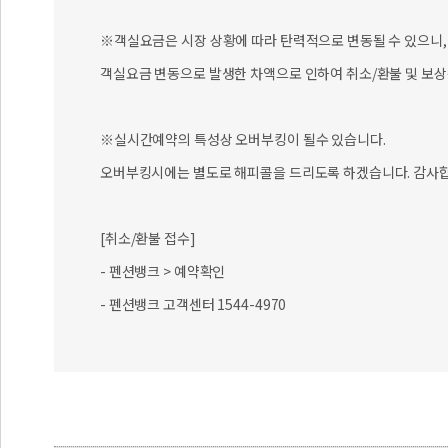
※객실요금은 시장 상황에 따라 탄력적으로 변동될 수 있으니, 
객실요금 변동으로 발생한 차액으로 인하여 취소/환불 및 보상
※실시간예약의 특성상 오버부킹이 될수 있습니다.
오버부킹시에는 별도로 해피콜을 드리도록 하겠습니다. 감사합
[취소/환불 접수]
- 펜션뱅크 > 예약확인
- 펜션뱅크 고객센터 1544-4970