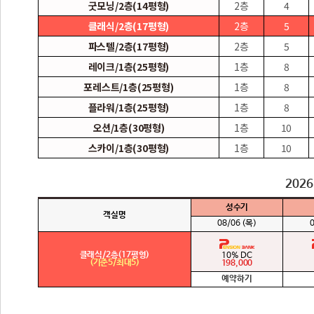
굿모닝/2층(14평형)
2층
4
클래식/2층(17평형)
2층
5
파스텔/2층(17평형)
2층
5
레이크/1층(25평형)
1층
8
포레스트/1층(25평형)
1층
8
플라워/1층(25평형)
1층
8
오션/1층(30평형)
1층
10
스카이/1층(30평형)
1층
10