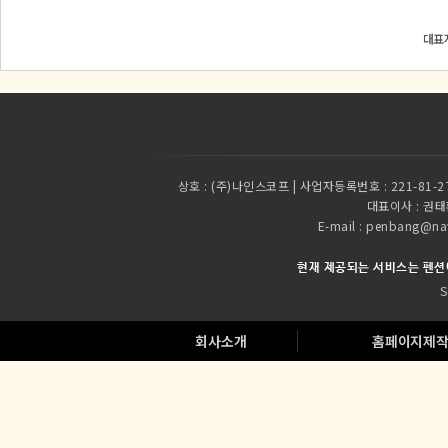
대표자
상호 :
(주)나인스코프 | 사업자등록번호 : 221-81-2
대표이사 :
권태환
E-mail : penbang
현재 제공되는 서비스는 펜션
S
회사소개
홈페이지제