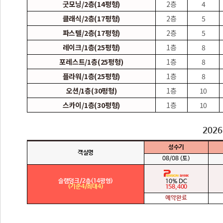
굿모닝/2층(14평형)
2층
4
클래식/2층(17평형)
2층
5
파스텔/2층(17평형)
2층
5
레이크/1층(25평형)
1층
8
포레스트/1층(25평형)
1층
8
플라워/1층(25평형)
1층
8
오션/1층(30평형)
1층
10
스카이/1층(30평형)
1층
10