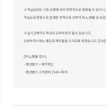
※객실요금은 시장 상황에 따라 탄력적으로 변동될 수 있으니, 
객실요금 변동으로 발생한 차액으로 인하여 취소/환불 및 보상
※실시간예약의 특성상 오버부킹이 될수 있습니다.
오버부킹시에는 별도로 해피콜을 드리도록 하겠습니다. 감사합
[취소/환불 접수]
- 펜션뱅크 > 예약확인
- 펜션뱅크 고객센터 1544-4970