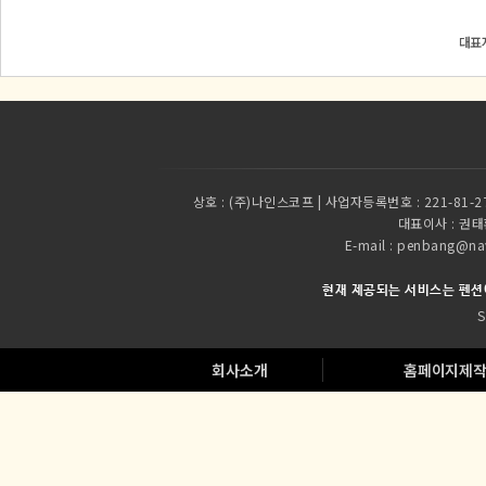
대표자
상호 :
(주)나인스코프 | 사업자등록번호 : 221-81-2
대표이사 :
권태환
E-mail : penbang
현재 제공되는 서비스는 펜션
S
회사소개
홈페이지제