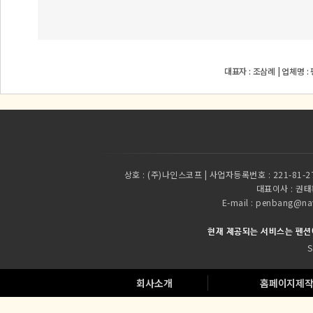
대표자 : 조삼례 | 업체명 
상호 :
(주)나인스코프 | 사업자등록번호 : 221-81-2
대표이사 :
권태환
E-mail : penbang
현재 제공되는 서비스는 펜션
S
회사소개
홈페이지제