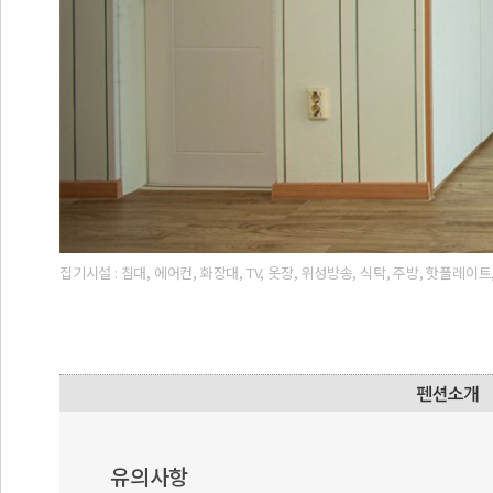
집기시설 : 침대, 에어컨, 화장대, TV, 옷장, 위성방송, 식탁, 주방, 핫플
유의사항