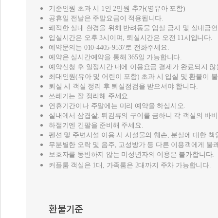
기준인원 초과 시 1인 2만원 추가(영유아 포함)
공휴일 전날은 주말요금이 적용됩니다.
쾌적한 실내 환경을 위해 반려동물 입실 금지 및 실내금
입실시간은 오후 3시이며, 퇴실시간은 오전 11시입니다.
예약문의는 010-4405-9537로 전화주세요.
예약은 실시간예약을 통해 365일 가능합니다.
예약신청 후 일정시간 내에 이용요금 결제가 완료되지 않
최대인원(유아 및 어린이 포함) 초과 시 입실 및 환불이 
퇴실 시 객실 정리 후 퇴실점검을 받으셔야 합니다.
쓰레기는 잘 정리해 주세요.
연휴기간이나 주말에는 미리 예약을 하십시오.
실내에서 삼겹살, 튀김류의 구이를 금하니 각 객실의 바
하절기엔 긴팔을 준비해 주세요.
펜션 및 주변시설 이용 시 시설물의 훼손, 분실에 대한 
무분별한 오락 및 음주, 고성방가 등 다른 이용객에게 불
보호자를 동반하지 않는 미성년자의 이용은 불가합니다.
커플룸 객실은 1대, 가족룸은 2대까지 주차 가능합니다.
환불기준