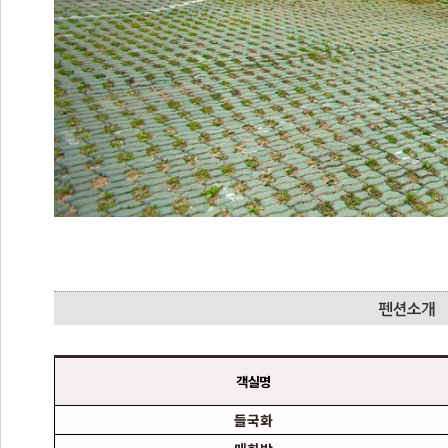
객실명
들국화