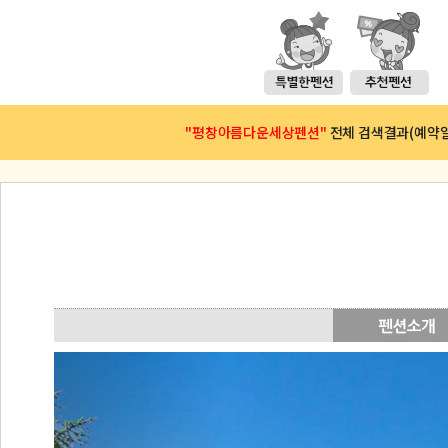
"평창아름다운세상펜션"
전체 검색결과(예약일 :