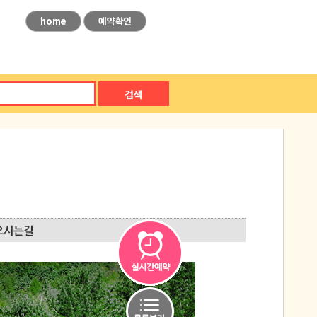
home
예약확인
검색