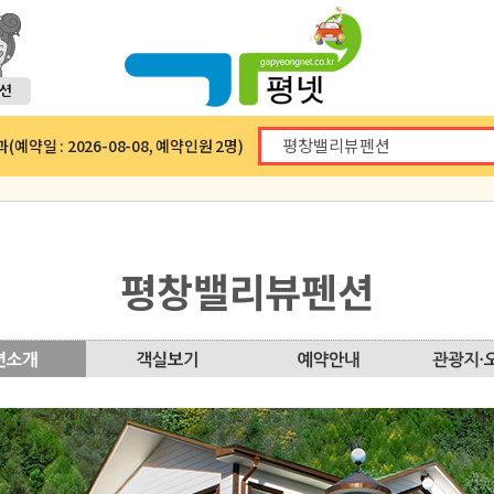
예약일 : 2026-08-08, 예약인원 2명)
평창밸리뷰펜션