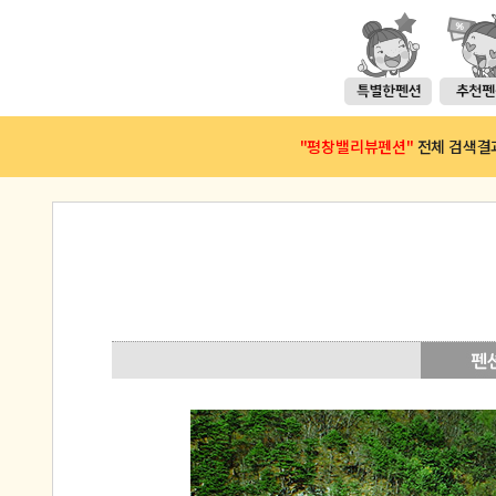
"평창밸리뷰펜션"
전체 검색결과(