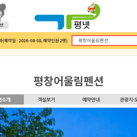
예약일 : 2026-08-08, 예약인원 2명)
평창어울림펜션