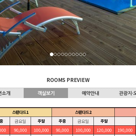
ROOMS PREVIEW
스탠다드1
스탠다드2
중
금요일
주말
주중
금요일
주말
000
90,000
100,000
90,000
100,000
120,000
190,000