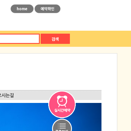
home
예약확인
검색