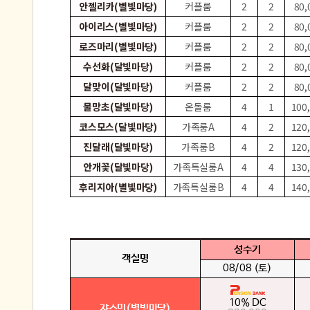
안젤리카(별빛마당)
커플룸
2
2
80,
아이리스(별빛마당)
커플룸
2
2
80,
로즈마리(별빛마당)
커플룸
2
2
80,
수선화(달빛마당)
커플룸
2
2
80,
달맞이(달빛마당)
커플룸
2
2
80,
물망초(달빛마당)
온돌룸
4
1
100
코스모스(달빛마당)
가족룸A
4
2
120
진달래(달빛마당)
가족룸B
4
2
120
안개꽃(달빛마당)
가족특실룸A
4
4
130
후리지아(별빛마당)
가족특실룸B
4
4
140