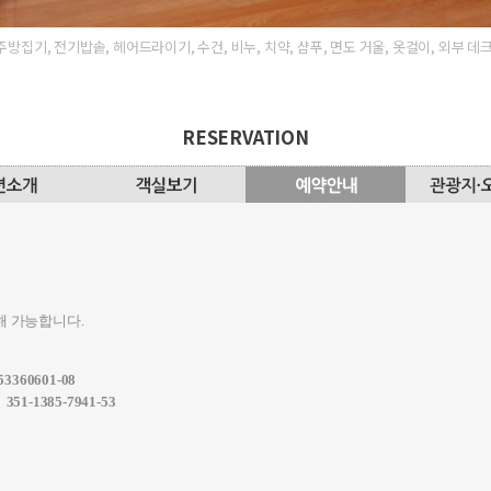
든 주방집기, 전기밥솥, 헤어드라이기, 수건, 비누, 치약, 샴푸, 면도 거울, 옷걸이, 외부 
RESERVATION
해 가능합니다.
360601-08
)
351-1385-7941-53