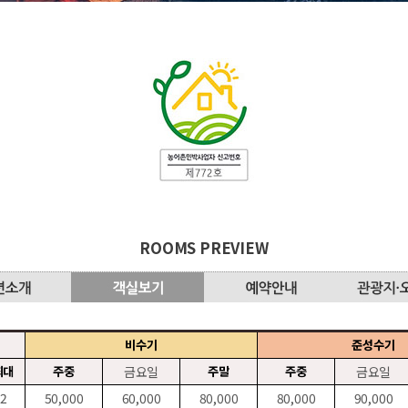
ROOMS PREVIEW
비수기
준성수기
최대
주중
금요일
주말
주중
금요일
2
50,000
60,000
80,000
80,000
90,000