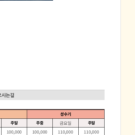
성수기
주말
주중
금요일
주말
100,000
100,000
110,000
110,000