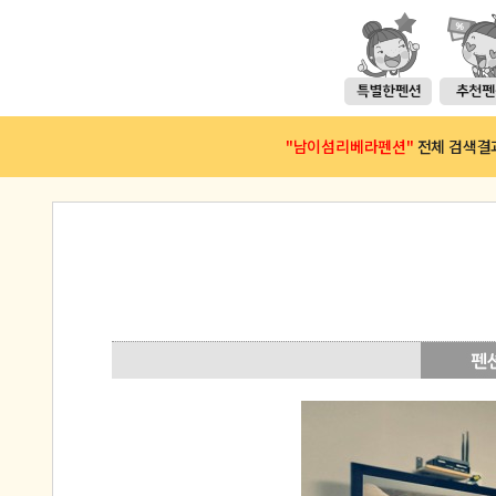
"남이섬리베라펜션"
전체 검색결과(