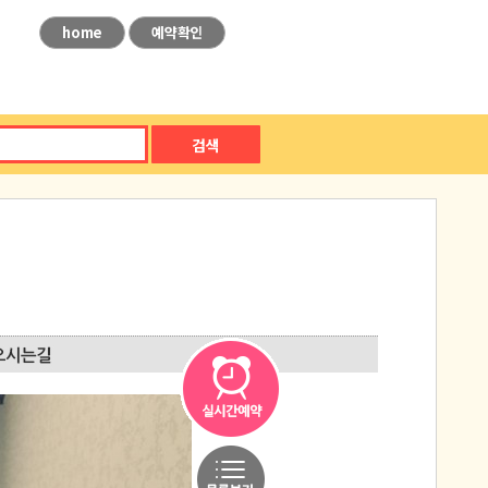
home
예약확인
검색